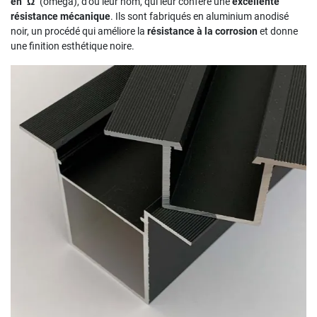
en "Ω"
(omega), d'où leur nom, qui leur confère une
excellente
résistance mécanique
. Ils sont fabriqués en aluminium anodisé
noir, un procédé qui améliore la
résistance à la corrosion
et donne
une finition esthétique noire.