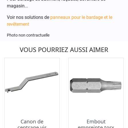
magasin...
Voir nos solutions de
panneaux pour le bardage et le
revêtement
Photo non contractuelle
VOUS POURRIEZ AUSSI AIMER
Canon de
Embout
centrage vis
empreinte torx