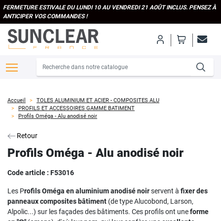
FERMETURE ESTIVALE DU LUNDI 10 AU VENDREDI 21 AOÛT INCLUS. PENSEZ À
ANTICIPER VOS COMMANDES !
Accueil
TOLES ALUMINIUM ET ACIER - COMPOSITES ALU
PROFILS ET ACCESSOIRES GAMME BATIMENT
Profils Oméga - Alu anodisé noir
Retour
Profils Oméga - Alu anodisé noir
Code article :
F53016
Les P
rofils Oméga en aluminium anodisé noir
servent à
fixer des
panneaux composites bâtiment
(de type Alucobond, Larson,
Alpolic...) sur les façades des bâtiments. Ces profils ont une
forme