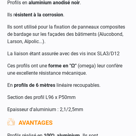
Profils en
aluminium anodisé noir
.
Ils r
ésistent à la corrosion
.
Ils sont utilisé pour la fixation de panneaux composites
de bardage sur les façades des bâtiments (Alucobond,
Larson, Alpolic...).
La liaison étant assurée avec des vis inox SLA3/D12
Ces profils ont une
forme en "Ω"
(omega) leur confère
une excellente résistance mécanique.
En
profils de 6 mètres
linéaire recoupables.
Section des profil L96 x P50mm
Epaisseur d'aluminium : 2,1/2,5mm
AVANTAGES
Profils réalisé en
100% aluminium.
Ils sont