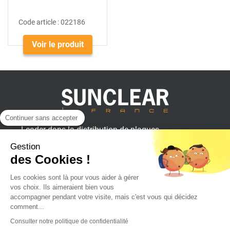
Code article :
022186
Voir le produit
Continuer sans accepter
Leader dans la distribution de plaques
plastiques, aluminium et composites
Gestion
pour professionnels.
des Cookies !
Les cookies sont là pour vous aider à gérer
vos choix. Ils aimeraient bien vous
SUNCLEAR France
accompagner pendant votre visite, mais c'est vous qui décidez
comment...
Consulter notre politique de confidentialité
Achat en ligne