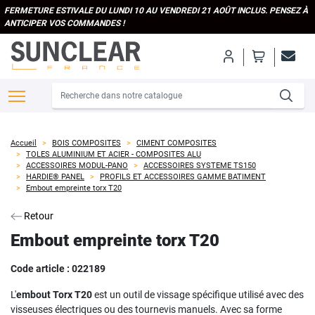
FERMETURE ESTIVALE DU LUNDI 10 AU VENDREDI 21 AOÛT INCLUS. PENSEZ À
ANTICIPER VOS COMMANDES !
Accueil
BOIS COMPOSITES
CIMENT COMPOSITES
TOLES ALUMINIUM ET ACIER - COMPOSITES ALU
ACCESSOIRES MODUL-PANO
ACCESSOIRES SYSTEME TS150
HARDIE® PANEL
PROFILS ET ACCESSOIRES GAMME BATIMENT
Embout empreinte torx T20
Retour
Embout empreinte torx T20
Code article :
022189
L'
embout Torx T20
est un outil de vissage spécifique utilisé avec des
visseuses électriques ou des tournevis manuels. Avec sa forme