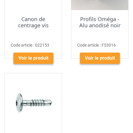
Canon de
Profils Oméga -
centrage vis
Alu anodisé noir
Code article :
022153
Code article :
F53016
Voir le produit
Voir le produit