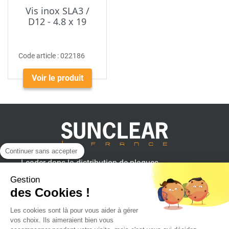
Vis inox SLA3 /
D12 - 4.8 x 19
Code article :
022186
Voir le produit
Continuer sans accepter
Leader dans la distribution de plaques
plastiques, aluminium et composites
Gestion
pour professionnels.
des Cookies !
Les cookies sont là pour vous aider à gérer
vos choix. Ils aimeraient bien vous
SUNCLEAR France