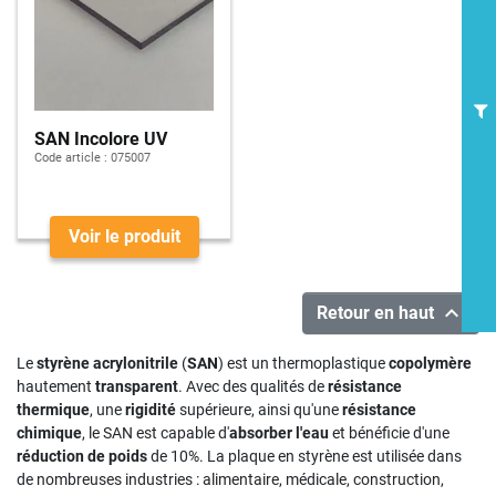
SAN Incolore UV
Code article :
075007
Voir le produit

Retour en haut
Le
styrène acrylonitrile
(
SAN
) est un thermoplastique
copolymère
hautement
transparent
. Avec des qualités de
résistance
thermique
, une
rigidité
supérieure, ainsi qu'une
résistance
chimique
, le SAN est capable d'
absorber l'eau
et bénéficie d'une
réduction de poids
de 10%. La plaque en styrène est utilisée dans
de nombreuses industries : alimentaire, médicale, construction,