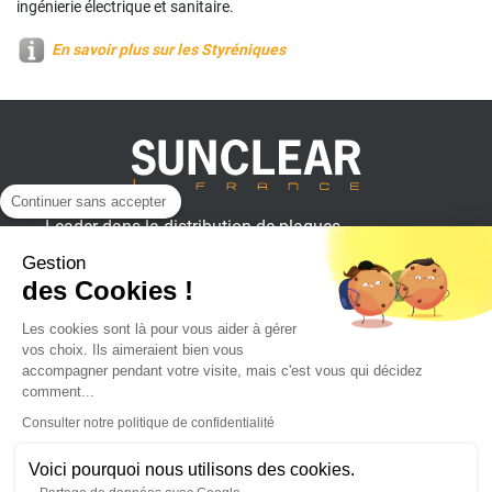
ingénierie électrique et sanitaire.
En savoir plus sur les Styréniques
Continuer sans accepter
Leader dans la distribution de plaques
plastiques, aluminium et composites
Gestion
pour professionnels.
des Cookies !
Les cookies sont là pour vous aider à gérer
vos choix. Ils aimeraient bien vous
SUNCLEAR France
accompagner pendant votre visite, mais c'est vous qui décidez
comment...
Consulter notre politique de confidentialité
Achat en ligne
Voici pourquoi nous utilisons des cookies.