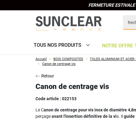
FERMETURE ESTIVALE 
TOUS NOS PRODUITS
NOTRE OFFRE
Accueil
BOIS COMPOSITES
TOLES ALUMINIUM ET ACIER 
Canon de centrage vis
Retour
Canon de centrage vis
Code article :
022153
Le C
anon de centrage pour vis inox de diamètre 4,
perçage
avant l'insertion définitive de la vi
s. Il
guide 