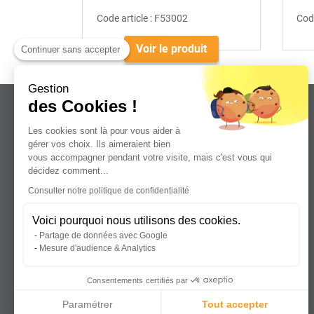
Code article :
F53002
Code
Voir le produit
Continuer sans accepter
Gestion
des Cookies !
Les cookies sont là pour vous aider à
gérer vos choix. Ils aimeraient bien
vous accompagner pendant votre visite, mais c'est vous qui
Leader dans la distribution de plaques
décidez comment...
plastiques, aluminium et composites
Consulter notre politique de confidentialité
pour professionnels.
Voici pourquoi nous utilisons des cookies.
Partage de données avec Google
Mesure d'audience & Analytics
Consentements certifiés par
Paramétrer
Tout accepter