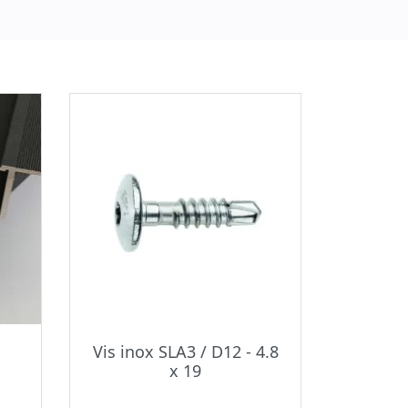
u
Vis inox SLA3 / D12 - 4.8
x 19