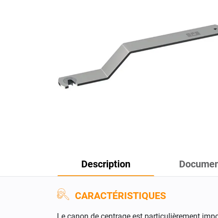
Description
Documen
CARACTÉRISTIQUES
Le canon de centrage est particulièrement impo