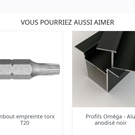
VOUS POURRIEZ AUSSI AIMER
mbout empreinte torx
Profils Oméga - Al
T20
anodisé noir