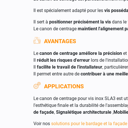
Il est spécialement adapté pour les
vis posséd
Il sert à
positionner précisément la vis
dans le 
Le canon de centrage
maintient l'alignement p
AVANTAGES
Le
canon de centrage améliore la précision
et
Il
réduit les risques d'erreur
lors de l'installatio
Il
facilite le travail de l'installateur
, particulièr
Il permet entre autre de
contribuer à une meill
APPLICATIONS
Le canon de centrage pour vis inox SLA3 est util
l'esthétique finale et la durabilité de l'assembl
de façade
,
Signalétique architecturale
,
Mobili
Voir nos
solutions pour le bardage et la façade