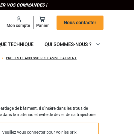
IPER VOS COMMANDES !
Nous contacter
Mon compte
Panier
QUE TECHNIQUE
QUI SOMMES-NOUS ?
PROFILS ET ACCESSOIRES GAMME BATIMENT
n bardage de bâtiment. Il s'insère dans les trous de
e
dans le matériau et évite de dévier de sa trajectoire.
Veuillez vous connecter pour voir les prix