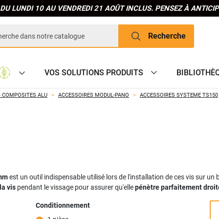
DU LUNDI 10 AU VENDREDI 21 AOÛT INCLUS. PENSEZ À ANTIC
Recherche
VOS SOLUTIONS PRODUITS
BIBLIOTHÈ
- COMPOSITES ALU
ACCESSOIRES MODUL-PANO
ACCESSOIRES SYSTEME TS150
8mm
est un outil indispensable utilisé lors de l'installation de ces vis sur u
la vis
pendant le vissage pour assurer qu'elle
pénètre parfaitement droit
Conditionnement