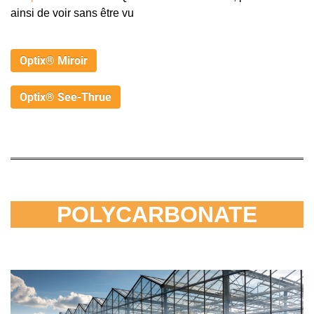
ainsi de voir sans être vu
Optix® Miroir
Optix® See-Thrue
POLYCARBONATE