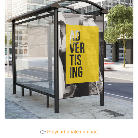
👉
Polycarbonate compact