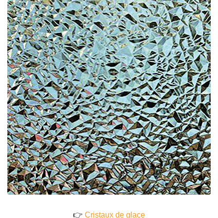
👉
Cristaux de glace