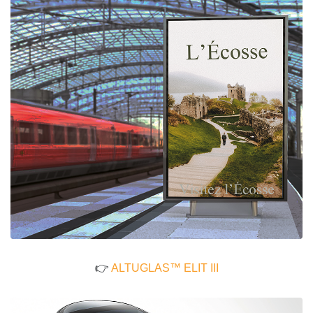
👉
ALTUGLAS™ ELIT III