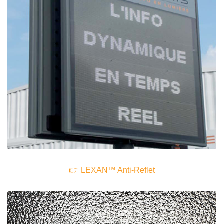
👉
LEXAN™ Anti-Reflet