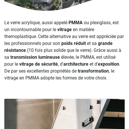
Le verre acrylique, aussi appelé
PMMA
ou plexiglass, est
un incontournable pour le
vitrage
en matière
themoplastique.
Cette alternative au verre est appréciée par
les professionnels pour son
poids réduit
et sa
grande
résistance
(10 fois plus solide que le verre).
Grâce aussi à
sa
transmission lumineuse
élevée, le PMMA, est utilisé
pour le
vitrage de sécurité
, d'
architecture
et d'
exposition
.
De par ses excellentes propriétés de
transformation
, le
vitrage en PMMA adopte les formes de votre choix.