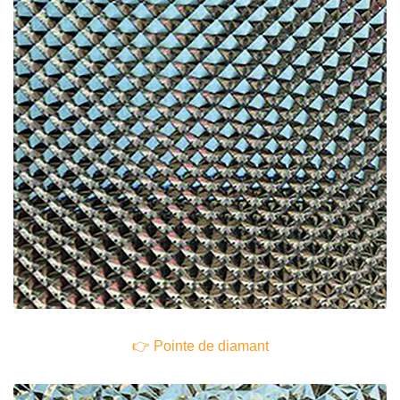
👉
Pointe de diamant