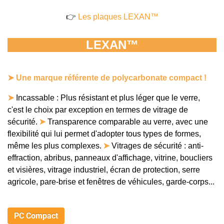
👉
Les plaques LEXAN™
LEXAN™
➤
Une marque référente de polycarbonate compact !
➤
Incassable : Plus résistant et plus léger que le verre,
c'est le choix par exception en termes de vitrage de
sécurité.
➤
Transparence comparable au verre, avec une
flexibilité qui lui permet d'adopter tous types de formes,
même les plus complexes.
➤
Vitrages de sécurité : anti-
effraction, abribus, panneaux d'affichage, vitrine, boucliers
et visières, vitrage industriel, écran de protection, serre
agricole, pare-brise et fenêtres de véhicules, garde-corps...
PC Compact