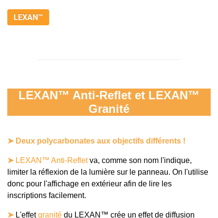
LEXAN™
LEXAN™ Anti-Reflet et LEXAN™
Granité
➤
Deux polycarbonates aux objectifs différents !
➤
LEXAN™ Anti-Reflet
va, comme son nom l'indique,
limiter la réflexion de la lumière sur le panneau. On l'utilise
donc pour l'affichage en extérieur afin de lire les
inscriptions facilement.
➤
L'effet
granité
du LEXAN™ crée un effet de diffusion