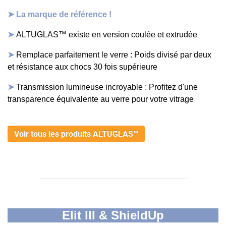
➤
La marque de référence !
➤
ALTUGLAS™ existe en version coulée et extrudée
➤
Remplace parfaitement le verre : Poids divisé par deux
et résistance aux chocs 30 fois supérieure
➤
Transmission lumineuse incroyable : Profitez d'une
transparence équivalente au verre pour votre vitrage
Voir tous les produits ALTUGLAS™
Elit III & ShieldUp