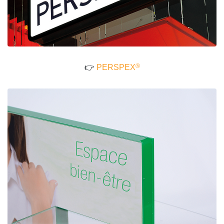
®
👉
PERSPEX