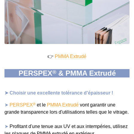
👉
PMMA Extrudé
PERSPEX
& PMMA Extrudé
®
➤
Choisir une excellente tolérance d'épaisseur !
®
➤
PERSPEX
et le
PMMA Extrudé
vont garantir une
grande transparence lors d'utilisations telles que le vitrage.
➤
Profitant d'une tenue aux UV et aux intempéries, utilisez
les plaques de PMMA extrudé en extérieur.