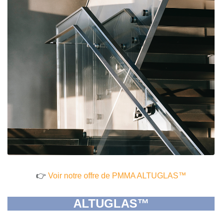
👉
Voir notre offre de PMMA ALTUGLAS™
ALTUGLAS™