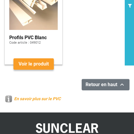
Profils PVC Blanc
Code article :
049012
Voir le produit

Retour en haut
En savoir plus sur le PVC