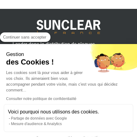
Continuer sans accepter
Leader dans la distribution de plaques
plastiques, aluminium et composites
Gestion
pour professionnels.
des Cookies !
Les cookies sont là pour vous aider à gérer
vos choix. Ils aimeraient bien vous
SUNCLEAR France
accompagner pendant votre visite, mais c'est vous qui décidez
comment...
Consulter notre politique de confidentialité
Achat en ligne
Voici pourquoi nous utilisons des cookies.
Partage de données avec Google
Suivez l'actualité sur :
Mesure d'audience & Analytics