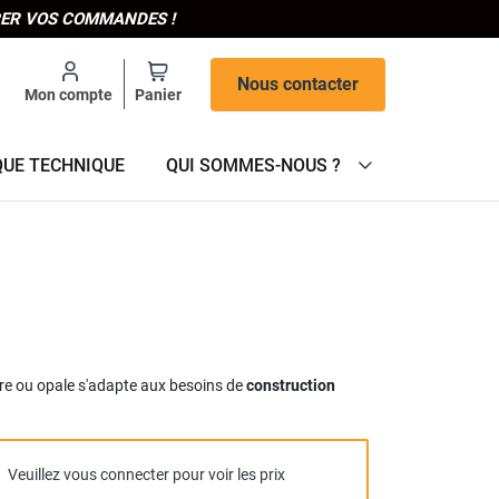
IPER VOS COMMANDES !
Nous contacter
Mon compte
Panier
QUE TECHNIQUE
QUI SOMMES-NOUS ?
lore ou opale s'adapte aux besoins de
construction
Veuillez vous connecter pour voir les prix