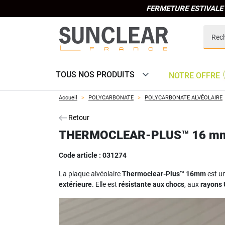
FERMETURE ESTIVALE 
TOUS NOS PRODUITS
NOTRE OFFRE
Accueil
POLYCARBONATE
POLYCARBONATE ALVÉOLAIRE
Retour
THERMOCLEAR-PLUS™ 16 mm 
Code article :
031274
La plaque alvéolaire
Thermoclear-Plus™ 16mm
est u
extérieure
. Elle est
résistante aux chocs
, aux
rayons