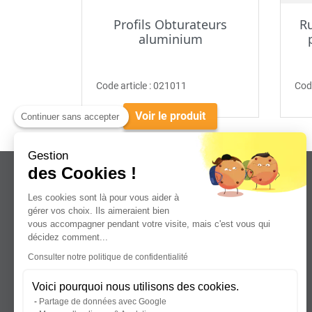
Profils Obturateurs
R
aluminium
Code article :
021011
Code
Voir le produit
Continuer sans accepter
Gestion
des Cookies !
Les cookies sont là pour vous aider à
gérer vos choix. Ils aimeraient bien
vous accompagner pendant votre visite, mais c'est vous qui
Leader dans la distribution de plaques
décidez comment...
plastiques, aluminium et composites
Consulter notre politique de confidentialité
pour professionnels.
Voici pourquoi nous utilisons des cookies.
Partage de données avec Google