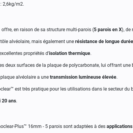
 : 2,6kg/m2.
ffre, en raison de sa structure multi-parois (
5 parois en X
), de
 tôle alvéolaire, mais également une
résistance de longue durée
xcellentes propriétés d'
isolation thermique
.
es deux surfaces de la plaque de polycarbonate, lui offrant une 
e plaque alvéolaire a une
transmission lumineuse élevée
.
clear™ est très pratique pour les utilisations dans le secteur du 
i 20 ans
.
moclear-Plus™ 16mm - 5 parois sont adaptées à des
applications