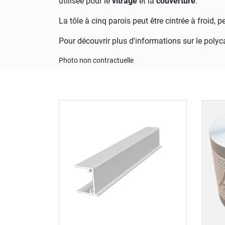
utilisée pour le
vitrage
et la
couverture
.
La tôle à cinq parois peut être cintrée à froid, 
Pour découvrir plus d'informations sur le poly
Photo non contractuelle