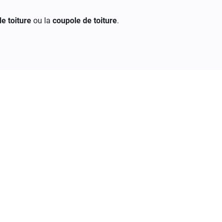
e toiture
ou la
coupole de toiture
.