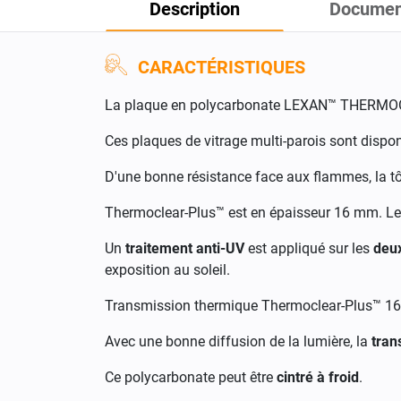
Description
Documen
CARACTÉRISTIQUES
La plaque en polycarbonate LEXAN™ THERMOC
Ces plaques de vitrage multi-parois sont dispo
D'une bonne résistance face aux flammes, la 
Thermoclear-Plus™ est en épaisseur 16 mm. Le
Un
traitement anti-UV
est appliqué sur les
deu
exposition au soleil.
Transmission thermique Thermoclear-Plus™ 16
Avec une bonne diffusion de la lumière, la
tran
Ce polycarbonate peut être
cintré à froid
.