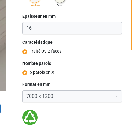
incolore
opal
Epaisseur en mm
Caractéristique
Traité UV 2 faces
Nombre parois
5 parois en X
Format en mm