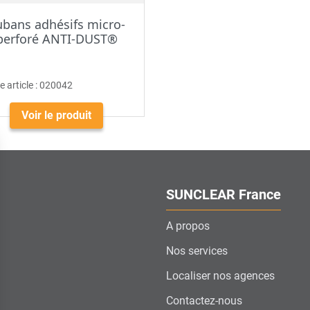
ubans adhésifs micro-
perforé ANTI-DUST®
 article :
020042
Voir le produit
SUNCLEAR France
A propos
Nos services
Localiser nos agences
Contactez-nous