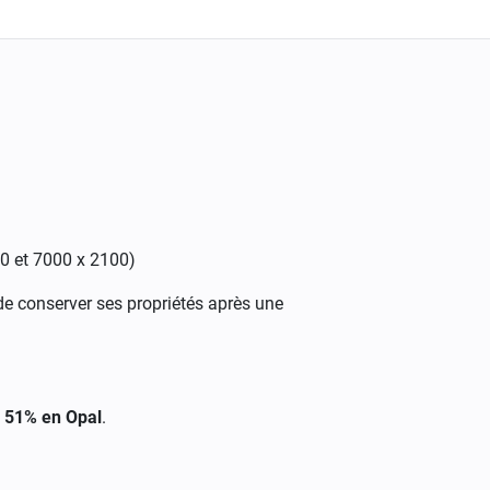
0 et 7000 x 2100)
de conserver ses propriétés après une
/
51% en Opal
.