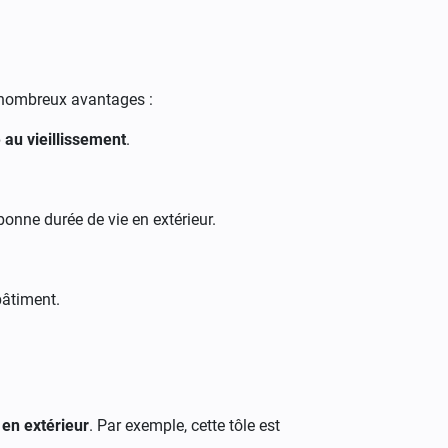
 nombreux avantages :
 au vieillissement
.
bonne durée de vie en extérieur.
bâtiment.
 en extérieur
. Par exemple, cette tôle est