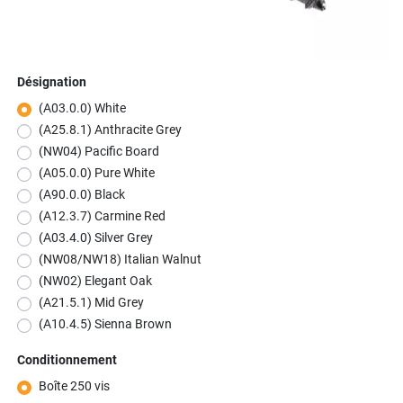
Désignation
(A03.0.0) White
(A25.8.1) Anthracite Grey
(NW04) Pacific Board
(A05.0.0) Pure White
(A90.0.0) Black
(A12.3.7) Carmine Red
(A03.4.0) Silver Grey
(NW08/NW18) Italian Walnut
(NW02) Elegant Oak
(A21.5.1) Mid Grey
(A10.4.5) Sienna Brown
Conditionnement
Boîte 250 vis