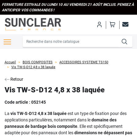
FERMETURE ESTIVALE DU LUNDI 10 AU VENDREDI 21 AOÛT INCLUS. PENSEZ À
ANTICIPER VOS COMMANDES !
Accueil
BOIS COMPOSITES
ACCESSOIRES SYSTEME TS150
Vis TW-S-D12 4,8 x 38 laquée
Retour
Vis TW-S-D12 4,8 x 38 laquée
Code article :
052145
La
vis TW-S-D12 4,8 x 38
laquée
est un type de fixation pour des
applications particulières, notamment dans le
domaine des
panneaux de bardage bois composite
. Elle est spécifiquement
adaptée pour des panneaux dont les
dimensions ne dépassent pas