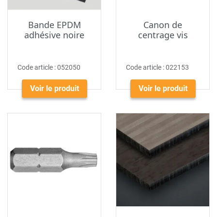
Bande EPDM
Canon de
adhésive noire
centrage vis
Code article :
052050
Code article :
022153
Voir le produit
Voir le produit