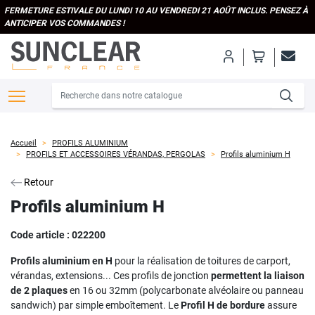
FERMETURE ESTIVALE DU LUNDI 10 AU VENDREDI 21 AOÛT INCLUS. PENSEZ À
ANTICIPER VOS COMMANDES !
Accueil
PROFILS ALUMINIUM
PROFILS ET ACCESSOIRES VÉRANDAS, PERGOLAS
Profils aluminium H
Retour
Profils aluminium H
Code article :
022200
Profils aluminium en H
pour la réalisation de toitures de carport,
vérandas, extensions... Ces profils de jonction
permettent la liaison
de 2 plaques
en 16 ou 32mm (polycarbonate alvéolaire ou panneau
sandwich) par simple emboîtement. Le
Profil H de bordure
assure