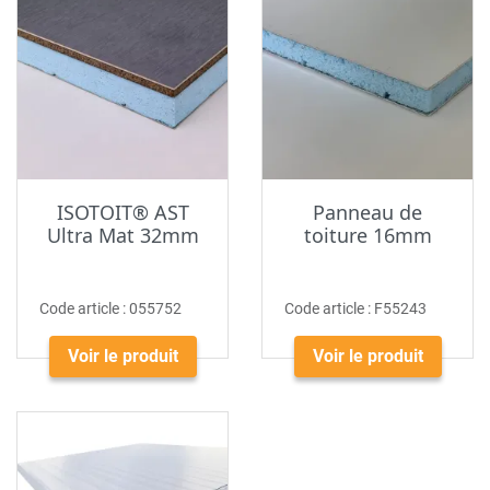
ISOTOIT® AST
Panneau de
Ultra Mat 32mm
toiture 16mm
Code article :
055752
Code article :
F55243
Voir le produit
Voir le produit