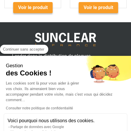
Voir le produit
Voir le produit
Continuer sans accepter
Leader dans la distribution de plaques
plastiques, aluminium et composites
Gestion
pour professionnels.
des Cookies !
Les cookies sont là pour vous aider à gérer
vos choix. Ils aimeraient bien vous
SUNCLEAR France
accompagner pendant votre visite, mais c'est vous qui décidez
comment...
Consulter notre politique de confidentialité
Achat en ligne
Voici pourquoi nous utilisons des cookies.
Partage de données avec Google
Suivez l'actualité sur :