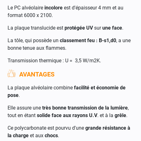
Le PC alvéolaire
incolore
est d'épaisseur 4 mm et au
format 6000 x 2100.
La plaque translucide est
protégée UV
sur
une face
.
La tôle, qui possède un
classement feu : B-s1,d0
, a une
bonne tenue aux flammes.
Transmission thermique :
U = 3,5 W/m2K.
AVANTAGES
La plaque alvéolaire combine
facilité et économie de
pose
.
Elle assure une
très bonne transmission de la lumière
,
tout en étant
solide face aux rayons U.V
. et à la
grêle
.
Ce polycarbonate est pourvu d'une
grande résistance à
la charge
et aux
chocs
.