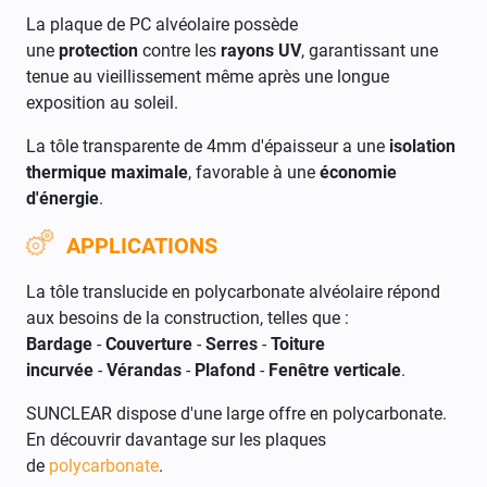
La plaque de PC alvéolaire possède
une
protection
contre les
rayons UV
, g
arantissant une
tenue au vieillissement même après une longue
exposition au soleil.
La tôle transparente de 4mm d'épaisseur a une
isolation
thermique maximale
, favorable à une
économie
d'énergie
.
APPLICATIONS
La tôle translucide en polycarbonate alvéolaire répond
aux besoins de la construction, telles que :
Bardage
-
Couverture
-
Serres
-
Toiture
incurvée
-
Vérandas
-
Plafond
-
Fenêtre verticale
.
SUNCLEAR dispose d'une large offre en polycarbonate.
En découvrir davantage sur les plaques
de
polycarbonate
.