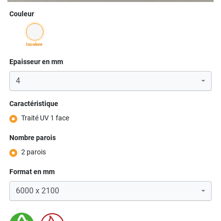
Couleur
incolore
Epaisseur en mm
Caractéristique
Traité UV 1 face
Nombre parois
2 parois
Format en mm