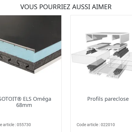
VOUS POURRIEZ AUSSI AIMER
SOTOIT® ELS Oméga
Profils pareclose
68mm
 article :
055730
Code article :
022010