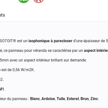
ts
ISOTOIT® est un
isophonique à parecloser
d'une épaisseur de
, ce panneau pour véranda se caractérise par un
aspect intérie
5mm avec un aspect intérieur brillant sur demande.
 est de 0
,56 W/m2K.
2.
 M1
.
rieur du panneau :
Blanc
,
Ardoise
,
Tuile
,
Esterel
,
Brun
,
Zinc
.