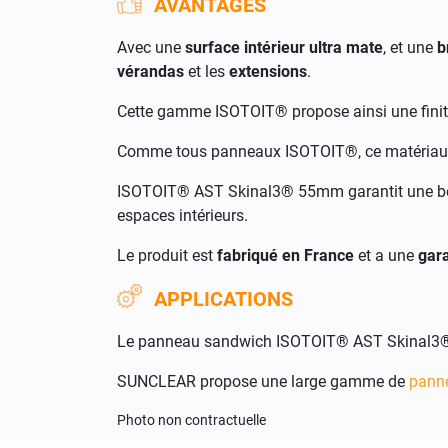
AVANTAGES
Avec une
surface intérieur ultra mate
, et une
b
vérandas
et les
extensions
.
Cette gamme ISOTOIT® propose ainsi une finiti
Comme tous panneaux ISOTOIT®, ce matériau es
ISOTOIT® AST Skinal3® 55mm garantit une 
espaces intérieurs.
Le produit est
fabriqué en France
et a une
gara
APPLICATIONS
Le panneau sandwich ISOTOIT® AST Skinal3®
SUNCLEAR propose une large gamme de
panne
Photo non contractuelle