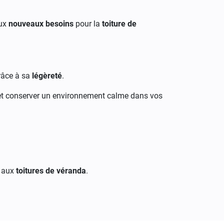
aux
nouveaux besoins
pour la
toiture de
râce à sa
légèreté
.
t conserver un environnement calme dans vos
t aux
toitures de véranda
.