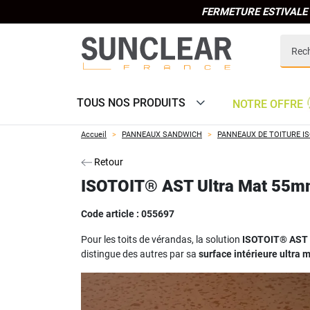
FERMETURE ESTIVALE 
TOUS NOS PRODUITS
NOTRE OFFRE
Accueil
PANNEAUX SANDWICH
PANNEAUX DE TOITURE I
Retour
ISOTOIT® AST Ultra Mat 55
Code article :
055697
Pour les toits de vérandas, la solution
ISOTOIT® AST 
distingue des autres par sa
surface intérieure ultra 