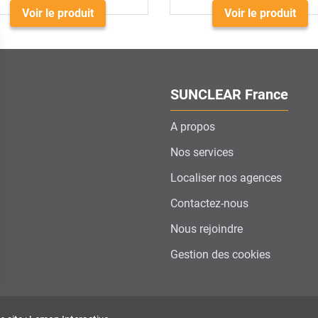
Voir le produit
Voir le produit
SUNCLEAR France
A propos
Nos services
Localiser nos agences
Contactez-nous
Nous rejoindre
Gestion des cookies
ns