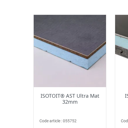
ISOTOIT® AST Ultra Mat
I
32mm
Code article :
055752
Code