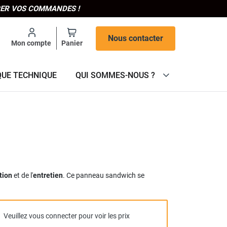
IPER VOS COMMANDES !
Nous contacter
Mon compte
Panier
QUE TECHNIQUE
QUI SOMMES-NOUS ?
ation
et de l'
entretien
. Ce panneau sandwich se
Veuillez vous connecter pour voir les prix