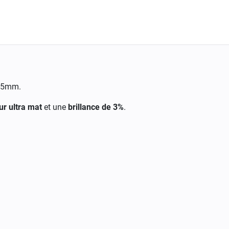
 55mm.
ur ultra mat
et une
brillance de 3%
.