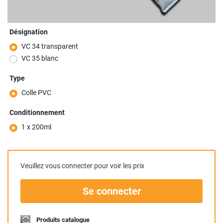
Désignation
VC 34 transparent
VC 35 blanc
Type
Colle PVC
Conditionnement
1 x 200ml
Veuillez vous connecter pour voir les prix
Se connecter
Produits catalogue