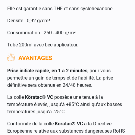
Elle est garantie sans THF et sans cyclohexanone.
Densité : 0,92 g/cm³
Consommation : 250 - 400 g/m²
Tube 200ml avec bec applicateur.
AVANTAGES
Prise initiale rapide, en 1 à 2 minutes
, pour vous
permettre un gain de temps et de fiabilité. La prise
définitive sera obtenue en 24/48 heures.
La colle
Köratac® VC
possède une tenue à la
température élevée, jusqu'à +85°C ainsi qu'aux basses
températures jusqu'à -25°C.
Conformité de la colle
Köratac® VC
à la Directive
Européenne relative aux substances dangereuses RoHS