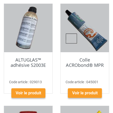
ALTUGLAS™
Colle
adhésive S2003E
ACRObond® MPR
Code article :
029013
Code article :
045001
Voir le produit
Voir le produit