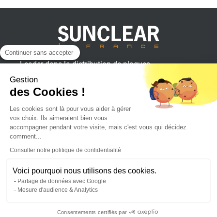
Continuer sans accepter
Leader dans la distribution de plaques
plastiques, aluminium et composites
Gestion
pour professionnels.
des Cookies !
Les cookies sont là pour vous aider à gérer
vos choix. Ils aimeraient bien vous
SUNCLEAR France
accompagner pendant votre visite, mais c'est vous qui décidez
comment...
Consulter notre politique de confidentialité
Achat en ligne
Voici pourquoi nous utilisons des cookies.
Partage de données avec Google
Suivez l'actualité sur :
Mesure d'audience & Analytics
Consentements certifiés par
© 2026 - Tous Droits Réservés - Sunclear™