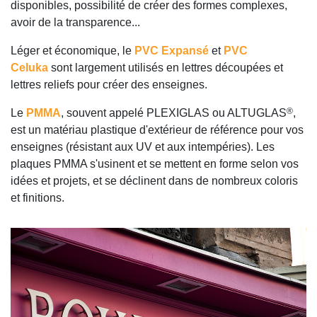
disponibles, possibilité de créer des formes complexes,
avoir de la transparence...
Léger et économique, le
PVC Expansé
et
PVC
Celuka
sont largement utilisés en lettres découpées et
lettres reliefs pour créer des enseignes.
®
Le
PMMA
, souvent appelé PLEXIGLAS ou ALTUGLAS
,
est un matériau plastique d'extérieur de référence pour vos
enseignes (résistant aux UV et aux intempéries). Les
plaques PMMA s'usinent et se mettent en forme selon vos
idées et projets, et se déclinent dans de nombreux coloris
et finitions.