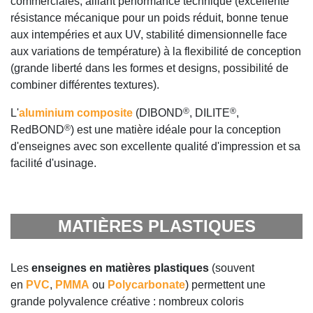
commerciales, alliant performance technique (excellente
résistance mécanique pour un poids réduit, bonne tenue
aux intempéries et aux UV, stabilité dimensionnelle face
aux variations de température) à la flexibilité de conception
(grande liberté dans les formes et designs, possibilité de
combiner différentes textures).
®
®
L'
aluminium composite
(DIBOND
, DILITE
,
®
RedBOND
) est une matière idéale pour la conception
d'enseignes avec son excellente qualité d'impression et sa
facilité d'usinage.
MATIÈRES PLASTIQUES
Les
enseignes en matières plastiques
(souvent
en
PVC
,
PMMA
ou
Polycarbonate
) permettent une
grande polyvalence créative : nombreux coloris