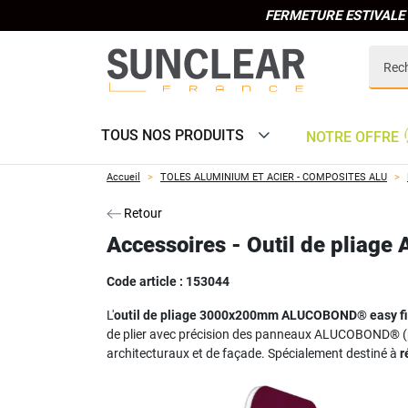
FERMETURE ESTIVALE 
TOUS NOS PRODUITS
NOTRE OFFRE
Accueil
TOLES ALUMINIUM ET ACIER - COMPOSITES ALU
Retour
Accessoires - Outil de pliag
Code article :
153044
L'
outil de pliage 3000x200mm ALUCOBOND® easy f
de plier avec précision des panneaux ALUCOBOND® (pa
architecturaux et de façade. Spécialement destiné à
r