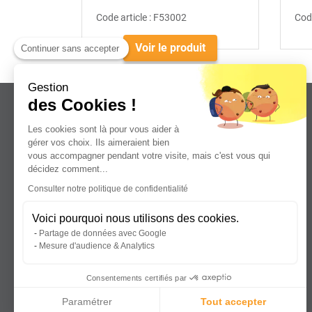
Code article :
F53002
Code
Voir le produit
Continuer sans accepter
Gestion
des Cookies !
Les cookies sont là pour vous aider à
gérer vos choix. Ils aimeraient bien
vous accompagner pendant votre visite, mais c'est vous qui
Leader dans la distribution de plaques
décidez comment...
plastiques, aluminium et composites
Consulter notre politique de confidentialité
pour professionnels.
Voici pourquoi nous utilisons des cookies.
Partage de données avec Google
Mesure d'audience & Analytics
Consentements certifiés par
Paramétrer
Tout accepter