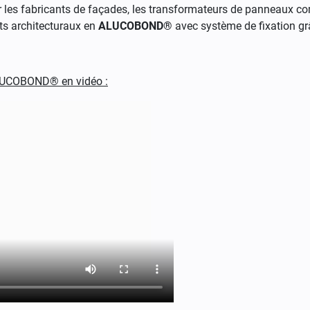
par les fabricants de façades, les transformateurs de panneaux c
nts architecturaux en
ALUCOBOND®
avec système de fixation gr
 ALUCOBOND® en vidéo :