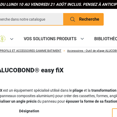
DU LUNDI 10 AU VENDREDI 21 AOÛT INCLUS. PENSEZ À ANTIC
Recherche
VOS SOLUTIONS PRODUITS
BIBLIOTHÈ
PROFILS ET ACCESSOIRES GAMME BATIMENT
Accessoires - Outil de pliage ALUCO
e ALUCOBOND® easy fiX
iX
est un équipement spécialisé utilisé dans le
pliage
et la
transformation
nneaux composites aluminium) pour créer des cassettes, formes, angles 
éaliser un angle précis
du panneau pour
épouser la forme de sa fixation
Désignation