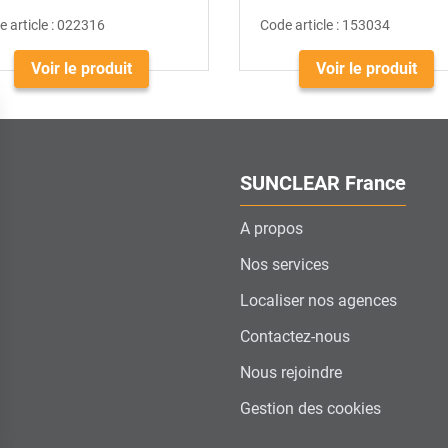
 article :
022316
Code article :
153034
Voir le produit
Voir le produit
SUNCLEAR France
A propos
Nos services
Localiser nos agences
Contactez-nous
Nous rejoindre
Gestion des cookies