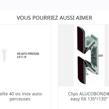
VOUS POURRIEZ AUSSI AIMER
oîte 40 vis inox auto-
Clips ALUCOBOND
perceuses
easy fiX 135°/135°