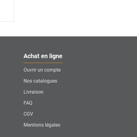
Achat en ligne
Ouvrir un compte
Nos catalogues
Livraison
FAQ
CGV
Mentions légales