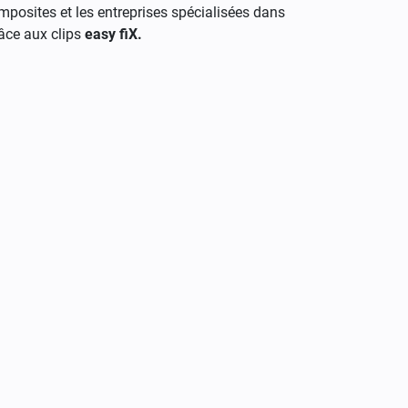
omposites et les entreprises spécialisées dans
âce aux clips
easy fiX.