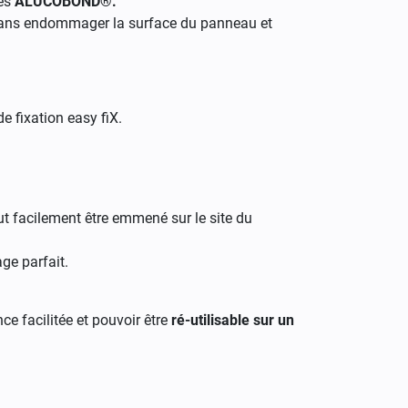
tes
ALUCOBOND®.
 sans endommager la surface du panneau et
de fixation easy fiX.
eut facilement être emmené sur le site du
age parfait.
e facilitée et pouvoir être
ré-utilisable sur un