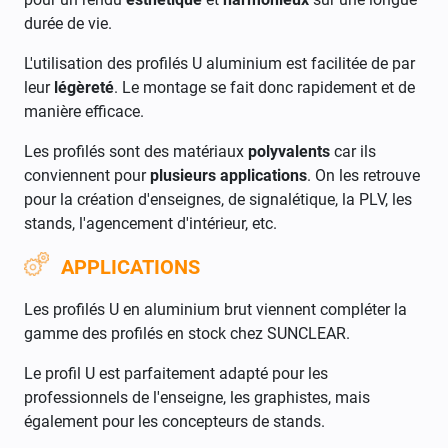
durée de vie.
L'utilisation des profilés U aluminium est facilitée de par
leur
légèreté
. Le montage se fait donc rapidement et de
manière efficace.
Les profilés sont des matériaux
polyvalents
car ils
conviennent pour
plusieurs applications
. On les retrouve
pour la création d'enseignes, de signalétique, la PLV, les
stands, l'agencement d'intérieur, etc.
APPLICATIONS
Les profilés U en aluminium brut viennent compléter la
gamme des profilés en stock chez SUNCLEAR.
Le profil U est parfaitement adapté pour les
professionnels de l'enseigne, les graphistes, mais
également pour les concepteurs de stands.