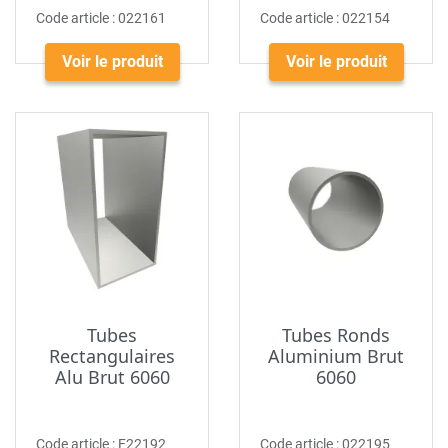
Code article :
022161
Code article :
022154
Voir le produit
Voir le produit
Tubes
Tubes Ronds
Rectangulaires
Aluminium Brut
Alu Brut 6060
6060
Code article :
F22192
Code article :
022195