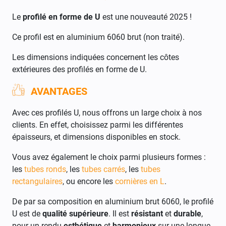
Le
profilé en forme de U
est une nouveauté 2025 !
Ce profil est en aluminium 6060 brut (non traité).
Les dimensions indiquées concernent les côtes
extérieures des profilés en forme de U.
AVANTAGES
Avec ces profilés U, nous offrons un large choix à nos
clients. En effet, choisissez parmi les différentes
épaisseurs, et dimensions disponibles en stock.
Vous avez également le choix parmi plusieurs formes :
les
tubes ronds
, les
tubes carrés
, les
tubes
rectangulaires
, ou encore les
cornières en L
.
De par sa composition en aluminium brut 6060, le profilé
U est de
qualité supérieure
. Il est
résistant
et
durable
,
pour un rendu
esthétique
et
harmonieux
sur une longue