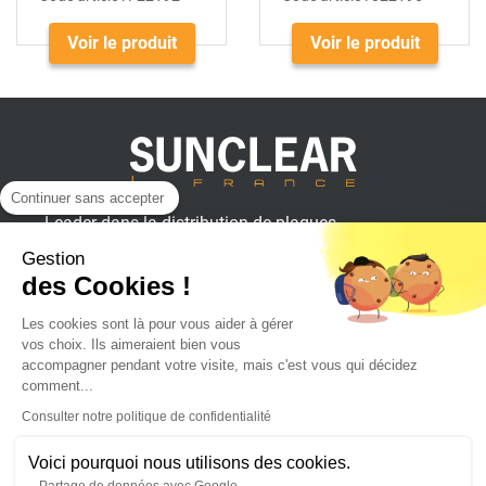
Voir le produit
Voir le produit
Continuer sans accepter
Leader dans la distribution de plaques
plastiques, aluminium et composites
Gestion
pour professionnels.
des Cookies !
Les cookies sont là pour vous aider à gérer
vos choix. Ils aimeraient bien vous
SUNCLEAR France
accompagner pendant votre visite, mais c'est vous qui décidez
comment...
Consulter notre politique de confidentialité
Achat en ligne
Voici pourquoi nous utilisons des cookies.