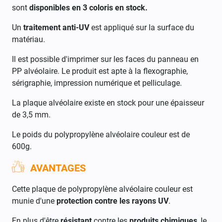
sont
disponibles en 3 coloris en stock.
Un
traitement anti-UV
est appliqué sur la surface du
matériau.
Il est possible d'imprimer sur les faces du panneau en
PP alvéolaire. Le produit est apte à l
a flexographie,
sérigraphie, impression numérique et pelliculage.
La plaque alvéolaire existe en stock pour une épaisseur
de 3,5 mm.
Le poids du polypropylène alvéolaire couleur est de
600g
.
AVANTAGES
Cette plaque de polypropylène alvéolaire couleur est
munie d'une
protection contre les rayons UV
.
En plus d'être
résistant
contre les
produits chimiques
, l
e