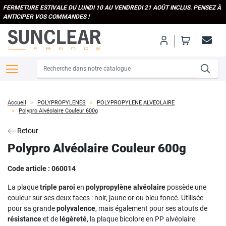
FERMETURE ESTIVALE DU LUNDI 10 AU VENDREDI 21 AOÛT INCLUS. PENSEZ À
ANTICIPER VOS COMMANDES !
Accueil
POLYPROPYLENES
POLYPROPYLENE ALVEOLAIRE
Polypro Alvéolaire Couleur 600g
Retour
Polypro Alvéolaire Couleur 600g
Code article :
060014
La plaque
triple paroi
en
polypropylène alvéolaire
possède une
couleur sur ses deux faces : noir, jaune or ou bleu foncé. Utilisée
pour sa grande
polyvalence
, mais également pour ses atouts de
résistance
et de
légèreté
, la plaque bicolore en PP alvéolaire