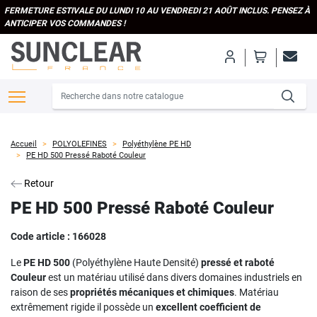
FERMETURE ESTIVALE DU LUNDI 10 AU VENDREDI 21 AOÛT INCLUS. PENSEZ À
ANTICIPER VOS COMMANDES !
Accueil
POLYOLEFINES
Polyéthylène PE HD
PE HD 500 Pressé Raboté Couleur
Retour
PE HD 500 Pressé Raboté Couleur
Code article :
166028
Le
PE HD 500
(Polyéthylène Haute Densité)
pressé et raboté
Couleur
est un matériau utilisé dans divers domaines industriels en
raison de ses
propriétés mécaniques et chimiques
. Matériau
extrêmement rigide il possède un
excellent coefficient de