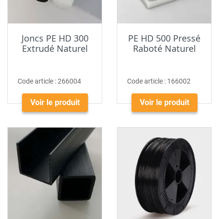
Joncs PE HD 300
PE HD 500 Pressé
Extrudé Naturel
Raboté Naturel
Code article :
266004
Code article :
166002
Voir le produit
Voir le produit