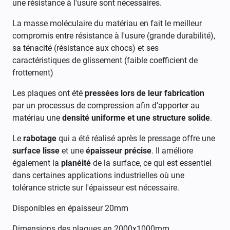
une résistance à l'usure sont nécessaires.
La masse moléculaire du matériau en fait le meilleur
compromis entre résistance à l'usure (grande durabilité),
sa ténacité (résistance aux chocs) et ses
caractéristiques de glissement (faible coefficient de
frottement)
Les plaques ont été
pressées lors de leur fabrication
par un processus de compression afin d’apporter au
matériau une
densité uniforme et une structure solide
.
Le
rabotage
qui a été réalisé après le pressage offre une
surface lisse
et une
épaisseur précise
. Il améliore
également la
planéité
de la surface, ce qui est essentiel
dans certaines applications industrielles où une
tolérance stricte sur l'épaisseur est nécessaire.
Disponibles en épaisseur 20mm
Dimensions des plaques en 2000x1000mm