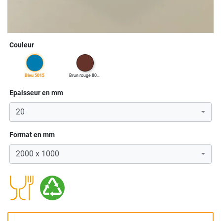
Couleur
bleu 5015
brun rouge 8012
Epaisseur en mm
Format en mm