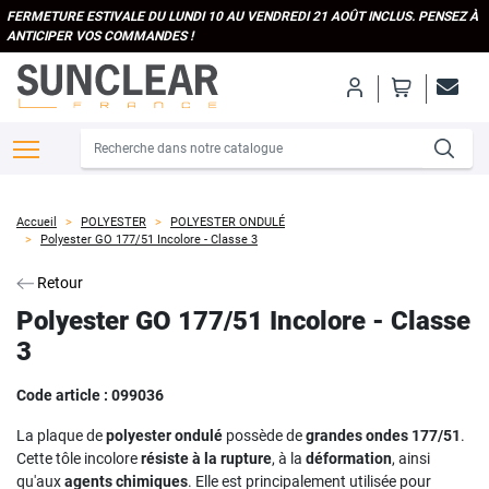
FERMETURE ESTIVALE DU LUNDI 10 AU VENDREDI 21 AOÛT INCLUS. PENSEZ À
ANTICIPER VOS COMMANDES !
Accueil
POLYESTER
POLYESTER ONDULÉ
Polyester GO 177/51 Incolore - Classe 3
Retour
Polyester GO 177/51 Incolore - Classe
3
Code article :
099036
La plaque de
polyester ondulé
possède de
grandes ondes 177/51
.
Cette tôle incolore
résiste à la rupture
, à la
déformation
, ainsi
qu'aux
agents chimiques
. Elle est principalement utilisée pour