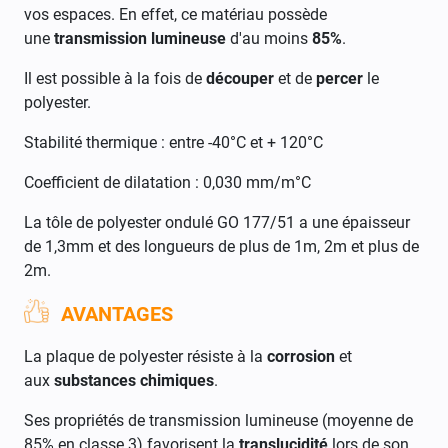
vos espaces. En effet, ce matériau possède
une
transmission lumineuse
d'au moins
85%
.
Il est possible à la fois de
découper
et de
percer
le
polyester.
Stabilité thermique : entre -40°C et + 120°C
Coefficient de dilatation : 0,030 mm/m°C
La tôle de polyester ondulé GO 177/51 a une épaisseur
de 1,3mm et des longueurs de plus de 1m, 2m et plus de
2m.
AVANTAGES
La plaque de polyester résiste à la
corrosion
et
aux
substances chimiques
.
Ses propriétés de transmission lumineuse (moyenne de
85% en classe 3) favorisent la
translucidité
lors de son