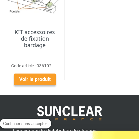
KIT accessoires
de fixation
bardage
Code article :
036102
Voir le produit
Continuer sans accepter
Leader dans la distribution de plaques
plastiques, aluminium et composites