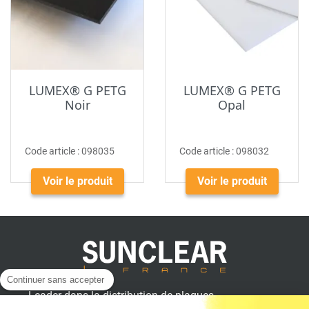
LUMEX® G PETG
LUMEX® G PETG
Noir
Opal
Code article :
098035
Code article :
098032
Voir le produit
Voir le produit
Continuer sans accepter
Leader dans la distribution de plaques