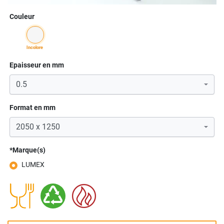
Couleur
incolore
Epaisseur en mm
Format en mm
*Marque(s)
LUMEX