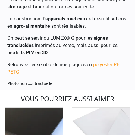
stockage et fabrication formés sous vide.
La construction d'
appareils médicaux
et des utilisations
en
agro-alimentaire
sont réalisables.
On peut se servir du LUMEX® G pour les
signes
translucides
imprimés au verso, mais aussi pour les
p
roduits
PLV en 3D
.
Retrouvez l'ensemble de nos plaques en
polyester PET-
PETG
.
Photo non contractuelle
VOUS POURRIEZ AUSSI AIMER