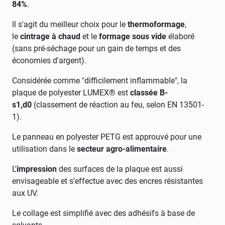
84%
.
Il s'agit du meilleur choix pour le
thermoformage
,
le
cintrage à chaud
et le
formage sous vide
élaboré
(sans pré-séchage pour un gain de temps et des
économies d'argent).
Considérée comme "difficilement inflammable", la
plaque de polyester LUMEX® est
classée B-
s1,d0
(classement de réaction au feu, selon EN 13501-
1).
Le panneau en polyester PETG est approuvé pour une
utilisation dans le
secteur agro-alimentaire
.
L'
impression
des surfaces de la plaque est aussi
envisageable et s'effectue avec des encres résistantes
aux UV.
Le collage est simplifié avec des adhésifs à base de