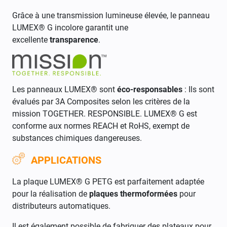
Grâce à une transmission lumineuse élevée, le panneau
LUMEX® G incolore garantit une
excellente
transparence
.
Les panneaux LUMEX® sont
éco-responsables
: Ils sont
évalués par
3A Composites selon les critères de la
mission TOGETHER. RESPONSIBLE. LUMEX® G est
conforme aux normes REACH et RoHS, exempt de
substances chimiques dangereuses.
APPLICATIONS
La plaque LUMEX® G PETG est parfaitement adaptée
pour la réalisation de
plaques thermoformées
pour
distributeurs automatiques.
Il est également possible de fabriquer des p
lateaux pour