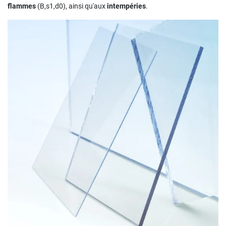
flammes
(B,s1,d0), ainsi qu'aux
intempéries
.