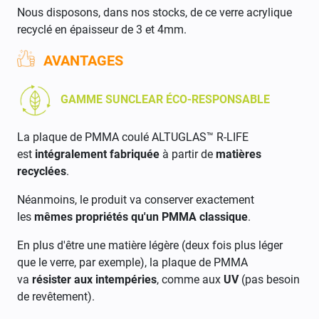
Nous disposons, dans nos stocks, de ce verre acrylique
recyclé en épaisseur de 3 et 4mm.
AVANTAGES
GAMME SUNCLEAR ÉCO-RESPONSABLE
La plaque de PMMA coulé ALTUGLAS™ R-LIFE
est
intégralement fabriquée
à partir de
matières
recyclées
.
Néanmoins, le produit va conserver exactement
les
mêmes propriétés qu'un PMMA classique
.
En plus d'être une matière légère (deux fois plus léger
que le verre, par exemple), la plaque de PMMA
va
résister aux intempéries
, comme aux
UV
(pas besoin
de revêtement).