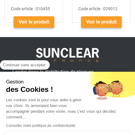
Code article :
010455
Code article :
029012
Voir le produit
Voir le produit
Continuer sans accepter
Leader dans la distribution de plaques
plastiques, aluminium et composites
Gestion
pour professionnels.
des Cookies !
Les cookies sont là pour vous aider à gérer
vos choix. Ils aimeraient bien vous
SUNCLEAR France
accompagner pendant votre visite, mais c'est vous qui décidez
comment...
Consulter notre politique de confidentialité
Achat en ligne