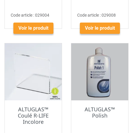
Code article :
029004
Code article :
029008
Voir le produit
Voir le produit
ALTUGLAS™
ALTUGLAS™
Coulé R-LIFE
Polish
Incolore