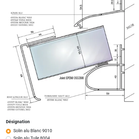
Désignation
Solin alu Blanc 9010
Solin alu Tuile 8004