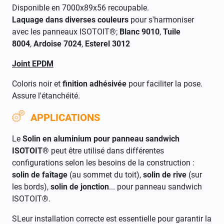
Disponible en 7000x89x56 recoupable.
Laquage dans diverses couleurs
pour s'harmoniser
avec les panneaux ISOTOIT®;
Blanc 9010
,
Tuile
8004
,
Ardoise 7024
,
Esterel 3012
Joint EPDM
Coloris noir et
finition adhésivée
pour faciliter la pose.
Assure l'étanchéité.
APPLICATIONS
Le
Solin en aluminium pour panneau sandwich
ISOTOIT®
peut être utilisé dans différentes
configurations selon les besoins de la construction :
solin de faîtage
(au sommet du toit),
solin de rive
(sur
les bords),
solin de jonction
... pour panneau sandwich
ISOTOIT®.
SLeur installation correcte est essentielle pour garantir la