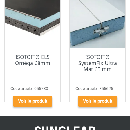
ISOTOIT® ELS
ISOTOIT®
Oméga 68mm
SystemFix Ultra
Mat 65 mm
Code article :
055730
Code article :
F55625
Voir le produit
Voir le produit