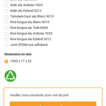
Solin alu Ardoise 7024
Solin alu Esterel 3012
Tubulaire haut alu Blanc 9010
Rive longue alu Blanc 9010
Rive longue alu Tuile 8004
Rive longue alu Ardoise 7024
Rive longue alu Esterel 3012
Joint EPDM noir adhésivé
Dimension en mm
7000 x 77 x 52
Veuillez vous connecter pour voir les prix