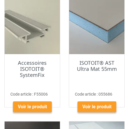
Accessoires
ISOTOIT® AST
ISOTOIT®
Ultra Mat 55mm
SystemFix
Code article :
F55006
Code article :
055686
Voir le produit
Voir le produit