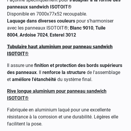
panneaux sandwich ISOTOIT®
Disponible en 7000x77x52 recoupable.
Laquage dans diverses couleurs
pour s'harmoniser
avec les panneaux ISOTOIT®;
Blanc 9010
,
Tuile
8004
,
Ardoise 7024
,
Esterel 3012
Tubulaire haut aluminium pour panneau sandwich
ISOTOIT®
Il assure une
finition et protection des bords supérieurs
des panneaux
. Il
renforce la structure
de l'assemblage
et
améliore l'étanchéité
du système final.
Rive longue aluminium pour panneau sandwich
ISOTOIT®
Fabriquée en aluminium laqué pour une excellente
résistance à la corrosion et une durabilité. Légères elle
facilitent la pose.