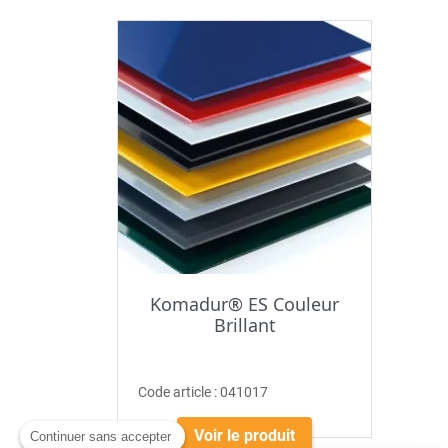
Komadur® ES Couleur
Brillant
Code article :
041017
Voir le produit
Continuer sans accepter