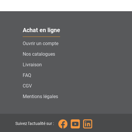
Achat en ligne
Ouvrir un compte
Nos catalogues
Livraison
FAQ
CGV
Mentions légales
Suivez l'actualité sur :
ions. Personnalisez vos préférences pour contrôler la manière dont vos