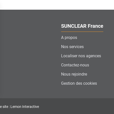
SUNCLEAR France
A propos
Nos services
Localiser nos agences
Contactez-nous
Nous rejoindre
Gestion des cookies
ns
e site : Lemon Interactive
de confidentialité, en garantissant la conformité avec les réglementat