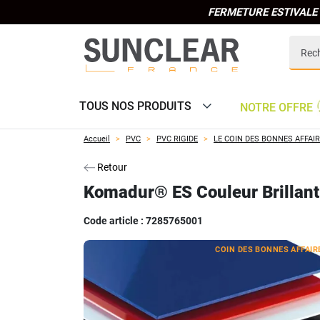
FERMETURE ESTIVALE 
TOUS NOS PRODUITS
NOTRE OFFRE
Accueil
PVC
PVC RIGIDE
LE COIN DES BONNES AFFAI
Retour
Komadur® ES Couleur Brillant
Code article :
7285765001
COIN DES BONNES AFFAIR