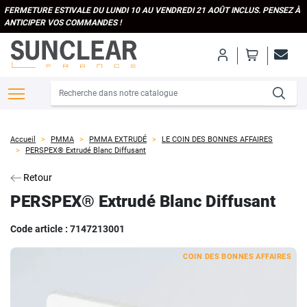
FERMETURE ESTIVALE DU LUNDI 10 AU VENDREDI 21 AOÛT INCLUS. PENSEZ À
ANTICIPER VOS COMMANDES !
Accueil
PMMA
PMMA EXTRUDÉ
LE COIN DES BONNES AFFAIRES
PERSPEX® Extrudé Blanc Diffusant
Retour
PERSPEX® Extrudé Blanc Diffusant
Code article :
7147213001
COIN DES BONNES AFFAIRES