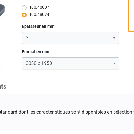
100.48007
100.48074
Epaisseur en mm
Format en mm
ts
standard dont les caractéristiques sont disponibles en sélectionn