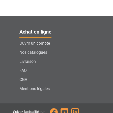
Achat en ligne
Ouvrir un compte
Nos catalogues
Livraison
FAQ
CGV
Mentions légales
Suivez l'actualité sur :
ions. Personnalisez vos préférences pour contrôler la manière dont vos