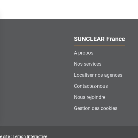
SUNCLEAR France
A propos
Nos services
Localiser nos agences
Contactez-nous
Nous rejoindre
Gestion des cookies
ns
e site : Lemon Interactive
de confidentialité, en garantissant la conformité avec les réglementat