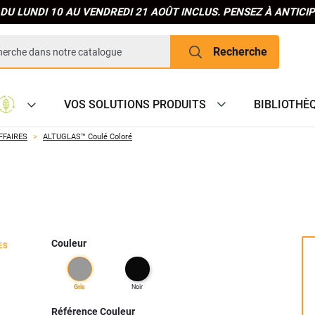
DU LUNDI 10 AU VENDREDI 21 AOÛT INCLUS. PENSEZ À ANTIC
Recherche
VOS SOLUTIONS PRODUITS
BIBLIOTHÈ
FFAIRES
ALTUGLAS™ Coulé Coloré
Couleur
ES
gris
noir
Référence Couleur