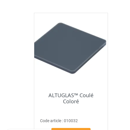
ALTUGLAS™ Coulé
Coloré
Code article :
010032