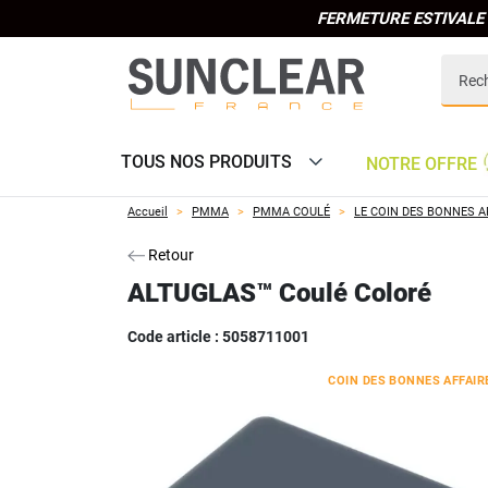
FERMETURE ESTIVALE 
TOUS NOS PRODUITS
NOTRE OFFRE
Accueil
PMMA
PMMA COULÉ
LE COIN DES BONNES A
Retour
ALTUGLAS™ Coulé Coloré
Code article :
5058711001
COIN DES BONNES AFFAIR