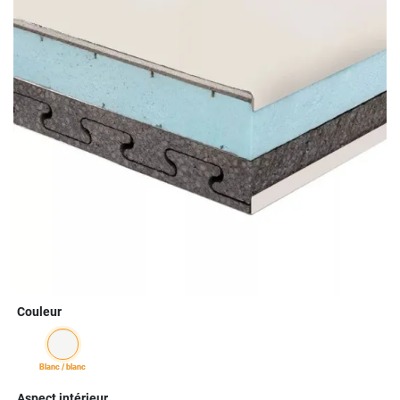
Couleur
blanc / blanc
Aspect intérieur