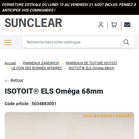
FERMETURE ESTIVALE DU LUNDI 10 AU VENDREDI 21 AOÛT INCLUS. PENSEZ À
ANTICIPER VOS COMMANDES !
Accueil
PANNEAUX SANDWICH
PANNEAUX DE TOITURE ISOTOIT
LE COIN DES BONNES AFFAIRES
ISOTOIT® ELS Oméga 68mm
Retour
ISOTOIT® ELS Oméga 68mm
Code article :
5034883001
COIN DES BONNES AFFAIRES