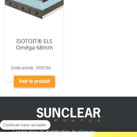
ISOTOIT® ELS
Oméga 68mm
Code article :
055730
Voir le produit
Continuer sans accepter
Leader dans la distribution de plaques