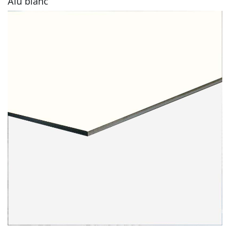
Alu blanc