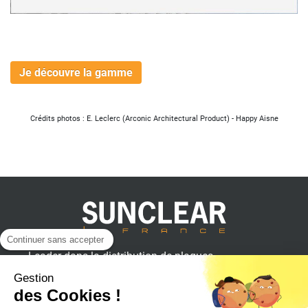
Je découvre la gamme
Crédits photos : E. Leclerc (Arconic Architectural Product) - Happy Aisne
Continuer sans accepter
Leader dans la distribution de plaques
plastiques, aluminium et composites
Gestion
pour professionnels.
des Cookies !