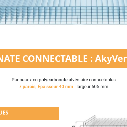
ATE CONNECTABLE : AkyVe
Panneaux en polycarbonate alvéolaire connectables
7 parois, Épaisseur 40 mm
- largeur 605 mm
UES