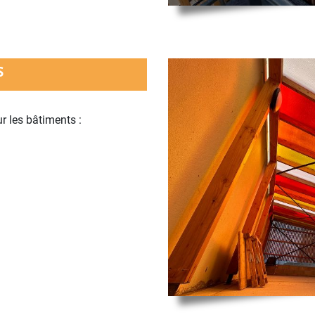
S
r les bâtiments :