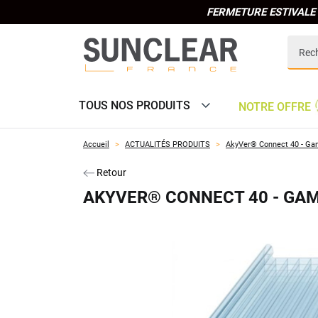
FERMETURE ESTIVALE 
TOUS NOS PRODUITS
NOTRE OFFRE
Accueil
ACTUALITÉS PRODUITS
AkyVer® Connect 40 - G
Retour
AKYVER® CONNECT 40 - GA