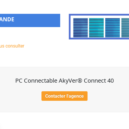
MANDE
us consulter
PC Connectable AkyVer® Connect 40
Contacter l'agence