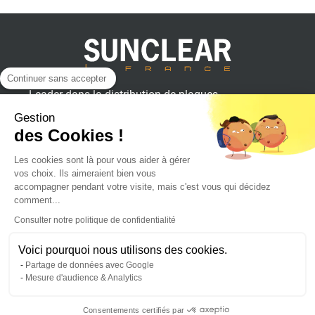
Continuer sans accepter
Leader dans la distribution de plaques
plastiques, aluminium et composites
Gestion
pour professionnels.
des Cookies !
Les cookies sont là pour vous aider à gérer
vos choix. Ils aimeraient bien vous
SUNCLEAR France
accompagner pendant votre visite, mais c'est vous qui décidez
comment...
Consulter notre politique de confidentialité
Achat en ligne
Voici pourquoi nous utilisons des cookies.
Partage de données avec Google
Suivez l'actualité sur :
Mesure d'audience & Analytics
Consentements certifiés par