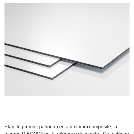
Étant le premier panneau en aluminium composite, la
®
marque DIBOND
est la référence du marché. Ce matériau