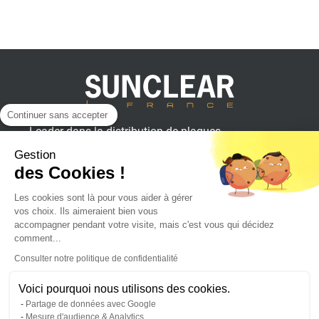
Continuer sans accepter
Leader dans la distribution de plaques
plastiques, aluminium et composites
Gestion
pour professionnels.
des Cookies !
Les cookies sont là pour vous aider à gérer
vos choix. Ils aimeraient bien vous
SUNCLEAR France
accompagner pendant votre visite, mais c'est vous qui décidez
comment...
Consulter notre politique de confidentialité
Achat en ligne
Voici pourquoi nous utilisons des cookies.
Partage de données avec Google
Suivez l'actualité sur :
Mesure d'audience & Analytics