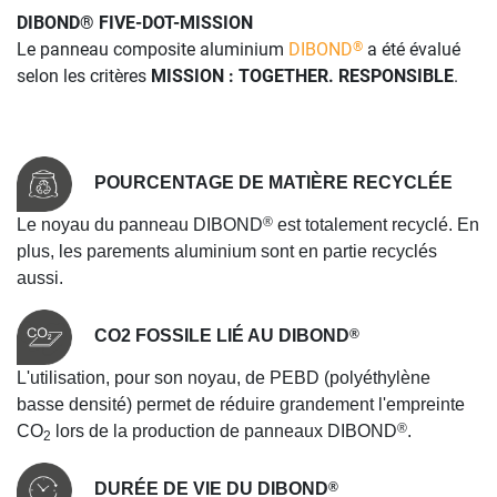
DIBOND® FIVE-DOT-MISSION
Le panneau composite aluminium
DIBOND
a été évalué
®
selon les critères
MISSION : TOGETHER. RESPONSIBLE
.
POURCENTAGE DE MATIÈRE RECYCLÉE
®
Le noyau du panneau DIBOND
est totalement recyclé. En
plus, les parements aluminium sont en partie recyclés
aussi.
®
CO2 FOSSILE LIÉ AU DIBOND
L'utilisation, pour son noyau, de PEBD (polyéthylène
basse densité) permet de réduire grandement l'empreinte
®
CO
lors de la production de panneaux DIBOND
.
2
®
DURÉE DE VIE DU DIBOND