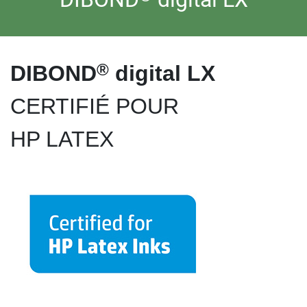
®
DIBOND
digital LX
CERTIFIÉ POUR
HP LATEX