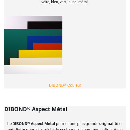
ivoire, bleu, vert, jaune, métal.
®
DIBOND
Couleur
DIBOND
Aspect Métal
®
®
Le
DIBOND
Aspect Métal
permet une plus grande
originalité
et
créativité
pour les projets du secteur de la communication. Avec