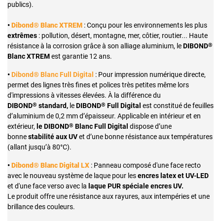
publics).
•
Dibond® Blanc XTREM
: Conçu pour les environnements les plus
extrêmes
: pollution, désert, montagne, mer, côtier, routier... Haute
®
résistance à la corrosion grâce à son alliage aluminium, le
DIBOND
Blanc XTREM
est garantie 12 ans.
•
Dibond® Blanc Full Digital
: Pour impression numérique directe,
permet des lignes très fines et polices très petites même lors
d'impressions à vitesses élevées. À la différence du
®
®
DIBOND
standard,
le
DIBOND
Full Digital
est constitué de feuilles
d’aluminium de 0,2 mm d’épaisseur. Applicable en intérieur et en
®
extérieur,
le DIBOND
Blanc Full Digital
dispose d’une
bonne
stabilité aux UV
et d’une bonne résistance aux températures
(allant jusqu’à 80°C).
•
Dibond® Blanc Digital LX
: Panneau composé d'une face recto
avec le nouveau système de laque pour les
encres latex et UV-LED
et d'une face verso avec la
laque PUR spéciale encres UV.
Le produit offre une résistance aux rayures, aux intempéries et une
brillance des couleurs.