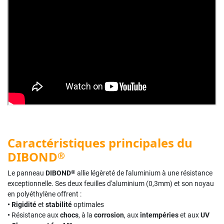
Caractéristiques principales du
DIBOND
®
®
Le panneau
DIBOND
allie légèreté de l'aluminium à une résistance
exceptionnelle. Ses deux feuilles d'aluminium (0,3mm) et son noyau
en polyéthylène offrent :
• Rigidité
et
stabilité
optimales
•
Résistance aux
chocs
, à la
corrosion
, aux
intempéries
et aux
UV