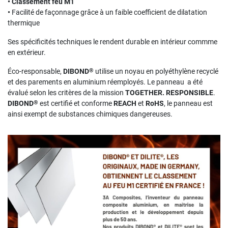
• Classement feu M1
•
Facilité de façonnage grâce à un faible coefficient de dilatation
thermique
Ses spécificités techniques le rendent durable en intérieur commme
en extérieur.
®
Éco-responsable,
DIBOND
utilise un noyau en polyéthylène recyclé
et des parements en aluminium réemployés. Le panneau a été
évalué selon les critères de la mission
TOGETHER. RESPONSIBLE
.
®
DIBOND
est certifié et conforme
REACH
et
RoHS
, le panneau est
ainsi exempt de substances chimiques dangereuses.