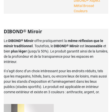
®
DIBOND
Aspect
Métal Brossé
Couleurs
DIBOND
Miroir
®
®
Le
DIBOND
Miroir
offre pratiquement la
même réflexion que le
®
miroir traditionnel
. Toutefois, le
DIBOND
Miroir
est
incassable
et
bien
plus léger
(jusqu’à 50%). Le produit garantit ainsi de la lumière,
de la profondeur et de la transparence pour les espaces en
intérieur.
Il s’agit donc d’un choix intéressant pour les endroits réduits, tels
que les magasins, hôtels, bars, ou encore lieux de loisirs, mais aussi
pour les stands d’exposition et l’aménagement dans les lieux
publics (stades sportifs). Le produit est applicable en intérieur
comme extérieur et existe en 3 couleurs : anthracite, argent, or.