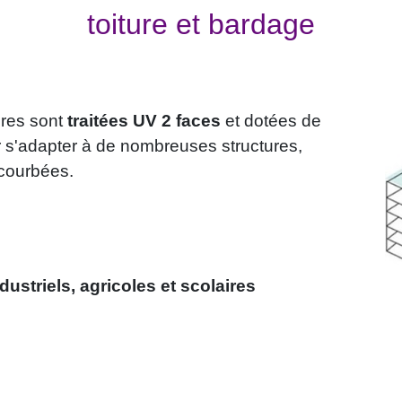
toiture et bardage
ires sont
traitées UV 2 faces
et dotées de
s'adapter à de nombreuses structures,
courbées.
ustriels, agricoles et scolaires