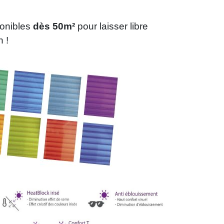
ponibles
dès 50m²
pour laisser libre
n !