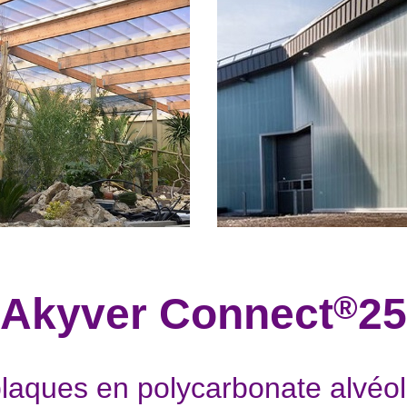
®
Akyver Connect
25
laques en polycarbonate alvéol