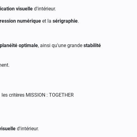
ation visuelle
d'intérieur.
ression numérique
et la
sérigraphie
.
planéité optimale
, ainsi qu'une grande
stabilité
ment.
n les critères MISSION : TOGETHER
isuelle
d'intérieur.