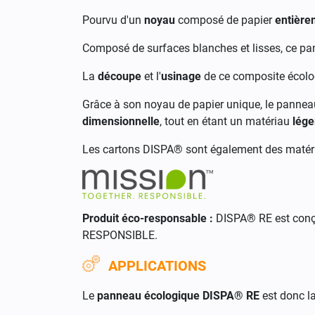
Pourvu d'un
noyau
composé de papier
entière
Composé de surfaces blanches et lisses, ce p
La
découpe
et l'
usinage
de ce composite écolo
Grâce à son noyau de papier unique, le panne
dimensionnelle
, tout en étant un matériau
lége
Les cartons DISPA® sont également des maté
Produit éco-responsable :
DISPA® RE est
conç
RESPONSIBLE.
APPLICATIONS
Le
panneau écologique DISPA® RE
est donc la