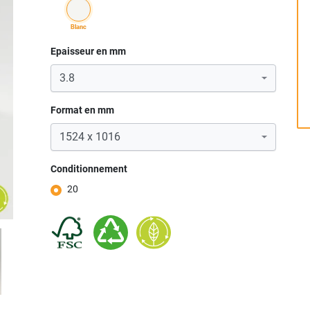
blanc
Epaisseur en mm
Format en mm
Conditionnement
20