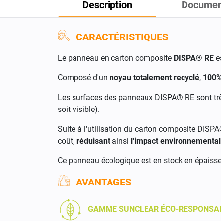
Description
Documen
CARACTÉRISTIQUES
Le panneau en carton composite
DISPA® RE
es
Composé d'un
noyau totalement recyclé
,
100%
Les surfaces des panneaux DISPA® RE sont tr
soit visible).
Suite à l'utilisation du carton composite DISPA®
coût,
réduisant
ainsi
l'impact environnemental
Ce panneau écologique est en stock en épaisse
AVANTAGES
GAMME SUNCLEAR ÉCO-RESPONSA