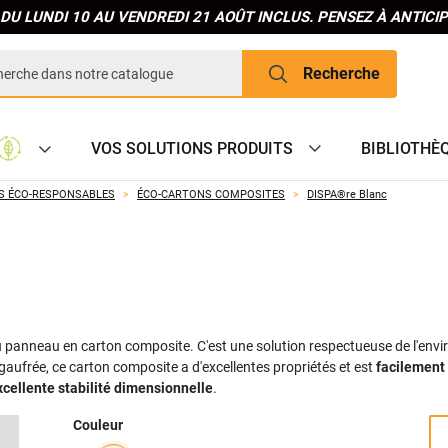
DU LUNDI 10 AU VENDREDI 21 AOÛT INCLUS. PENSEZ À ANTIC
Recherche
VOS SOLUTIONS PRODUITS
BIBLIOTHÈ
S ÉCO-RESPONSABLES
ÉCO-CARTONS COMPOSITES
DISPA®re Blanc
 panneau en carton composite. C'est une solution respectueuse de l'env
gaufrée, ce carton composite a d'excellentes propriétés et est
facilement
xcellente stabilité dimensionnelle
.
Couleur