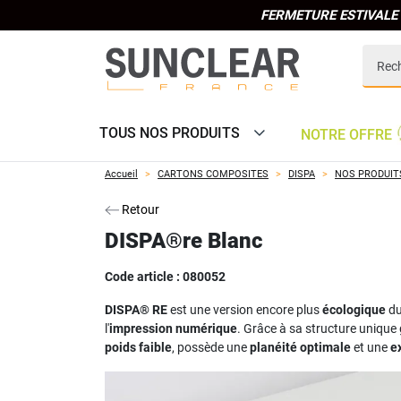
FERMETURE ESTIVALE 
TOUS NOS PRODUITS
NOTRE OFFRE
Accueil
CARTONS COMPOSITES
DISPA
NOS PRODUIT
Retour
DISPA®re Blanc
Code article :
080052
DISPA® RE
est une version encore plus
écologique
du
l'
impression numérique
. Grâce à sa structure unique 
poids faible
, possède une
planéité optimale
et une
e