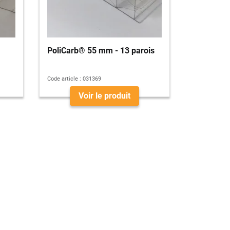
PoliCarb® 55 mm - 13 parois
Code article :
031369
Voir le produit