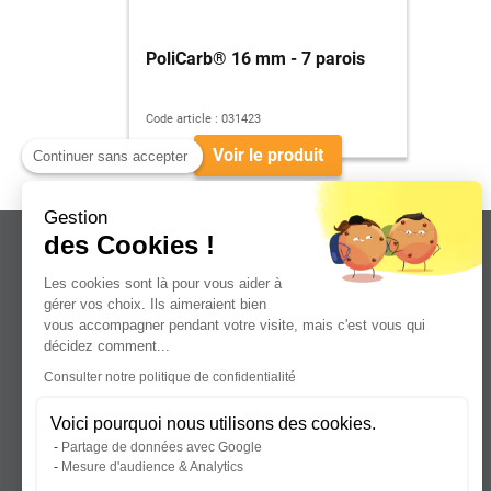
PoliCarb® 16 mm - 7 parois
Code article :
031423
Voir le produit
Continuer sans accepter
Gestion
des Cookies !
Les cookies sont là pour vous aider à
gérer vos choix. Ils aimeraient bien
vous accompagner pendant votre visite, mais c'est vous qui
Leader dans la distribution de plaques
décidez comment...
plastiques, aluminium et composites
Consulter notre politique de confidentialité
pour professionnels.
Voici pourquoi nous utilisons des cookies.
Partage de données avec Google
Mesure d'audience & Analytics