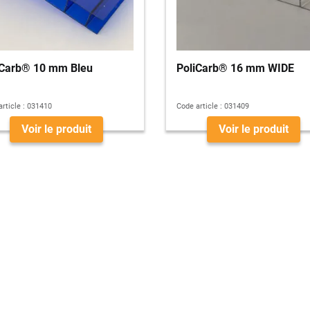
iCarb® 10 mm Bleu
PoliCarb® 16 mm WIDE
rticle :
031410
Code article :
031409
Voir le produit
Voir le produit