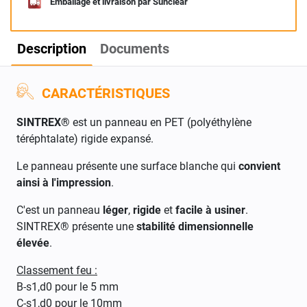
Emballage et livraison par Sunclear
Description
Documents
CARACTÉRISTIQUES
SINTREX®
est un panneau en PET (polyéthylène
téréphtalate) rigide expansé.
Le panneau présente une surface blanche qui
convient
ainsi à l'impression
.
C'est un panneau
léger
,
rigide
et
facile à usiner
.
SINTREX® présente une
stabilité dimensionnelle
élevée
.
Classement feu :
B-s1,d0 pour le 5 mm
C-s1,d0 pour le 10mm