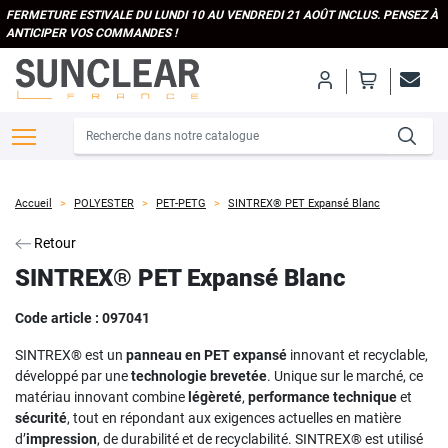
FERMETURE ESTIVALE DU LUNDI 10 AU VENDREDI 21 AOÛT INCLUS. PENSEZ À
ANTICIPER VOS COMMANDES !
Accueil
POLYESTER
PET-PETG
SINTREX® PET Expansé Blanc
Retour
SINTREX® PET Expansé Blanc
Code article :
097041
SINTREX® est un
panneau en
PET expansé
innovant et recyclable,
développé par une
technologie brevetée
. Unique sur le marché, ce
matériau innovant combine
légèreté
,
performance technique
et
sécurité
, tout en répondant aux exigences actuelles en matière
d’
impression
, de durabilité et de recyclabilité. SINTREX® est utilisé