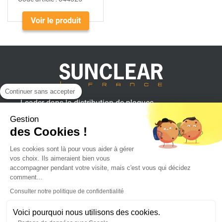
Voir le produit
Continuer sans accepter
Leader dans la distribution de plaques
plastiques, aluminium et composites
Gestion
pour professionnels.
des Cookies !
Les cookies sont là pour vous aider à gérer
vos choix. Ils aimeraient bien vous
SUNCLEAR France
accompagner pendant votre visite, mais c'est vous qui décidez
comment...
Consulter notre politique de confidentialité
Achat en ligne
Voici pourquoi nous utilisons des cookies.